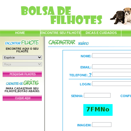
HOME
ENCONTRE SEU FILHOTE
DICAS E CUIDADOS
ENCONTRE AQUI O SEU
FILHOTE
NOME:
EMAIL:
?
TELEFONE:
LOGIN:
PARA CADASTRAR SEU
FILHOTE,BOTÃO ABAIXO.
SENHA:
CONFI
IMAGEM: