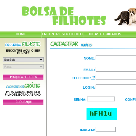
HOME
ENCONTRE SEU FILHOTE
DICAS E CUIDADOS
ENCONTRE AQUI O SEU
FILHOTE
NOME:
EMAIL:
?
TELEFONE:
LOGIN:
PARA CADASTRAR SEU
FILHOTE,BOTÃO ABAIXO.
SENHA:
CONFI
IMAGEM: