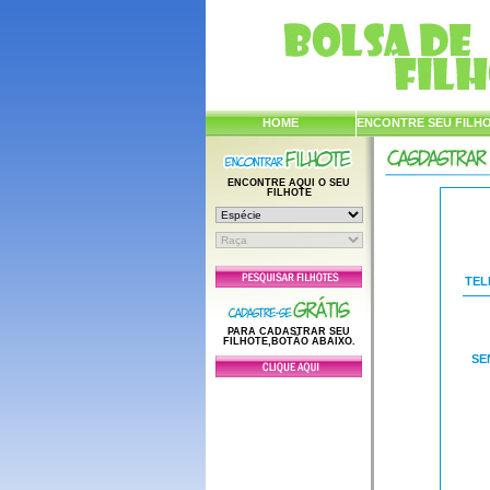
HOME
ENCONTRE SEU FILH
ENCONTRE AQUI O SEU
FILHOTE
TEL
PARA CADASTRAR SEU
FILHOTE,BOTÃO ABAIXO.
SE