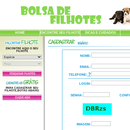
HOME
ENCONTRE SEU FILHOTE
DICAS E CUIDADOS
ENCONTRE AQUI O SEU
FILHOTE
NOME:
EMAIL:
?
TELEFONE:
LOGIN:
PARA CADASTRAR SEU
FILHOTE,BOTÃO ABAIXO.
SENHA:
CONFI
IMAGEM: