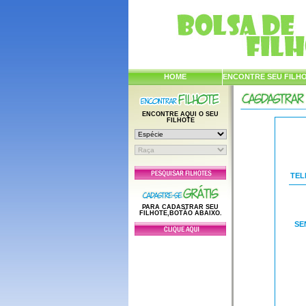
HOME
ENCONTRE SEU FILH
ENCONTRE AQUI O SEU
FILHOTE
TEL
PARA CADASTRAR SEU
FILHOTE,BOTÃO ABAIXO.
SE