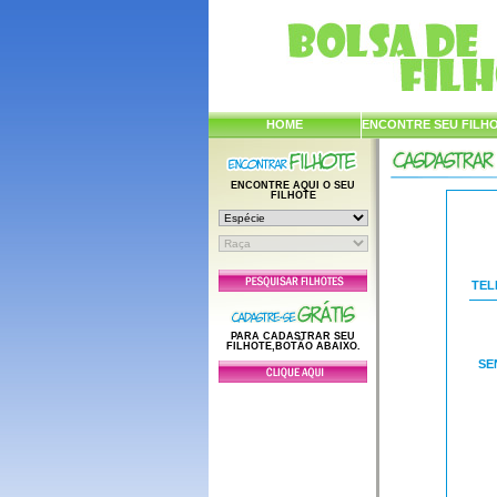
HOME
ENCONTRE SEU FILH
ENCONTRE AQUI O SEU
FILHOTE
TEL
PARA CADASTRAR SEU
FILHOTE,BOTÃO ABAIXO.
SE