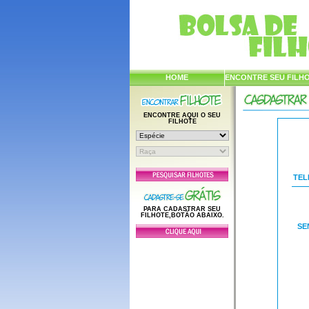
HOME
ENCONTRE SEU FILH
ENCONTRE AQUI O SEU
FILHOTE
TEL
PARA CADASTRAR SEU
FILHOTE,BOTÃO ABAIXO.
SE