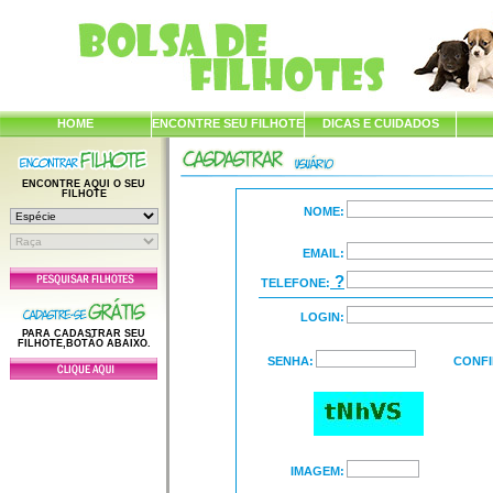
HOME
ENCONTRE SEU FILHOTE
DICAS E CUIDADOS
ENCONTRE AQUI O SEU
FILHOTE
NOME:
EMAIL:
?
TELEFONE:
LOGIN:
PARA CADASTRAR SEU
FILHOTE,BOTÃO ABAIXO.
SENHA:
CONFI
IMAGEM: