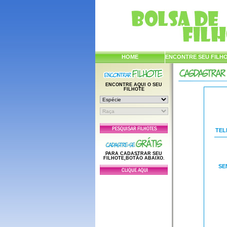
HOME
ENCONTRE SEU FILH
ENCONTRE AQUI O SEU
FILHOTE
TEL
PARA CADASTRAR SEU
FILHOTE,BOTÃO ABAIXO.
SE