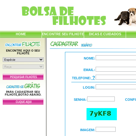
HOME
ENCONTRE SEU FILHOTE
DICAS E CUIDADOS
ENCONTRE AQUI O SEU
FILHOTE
NOME:
EMAIL:
?
TELEFONE:
LOGIN:
PARA CADASTRAR SEU
FILHOTE,BOTÃO ABAIXO.
SENHA:
CONFI
IMAGEM: