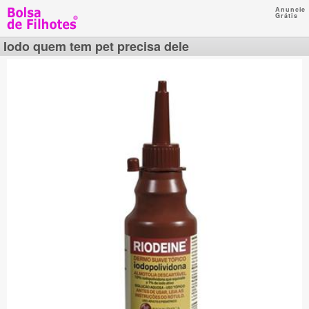
Anuncie
Grátis
Iodo quem tem pet precisa dele