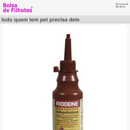
Anuncie
Grátis
Iodo quem tem pet precisa dele