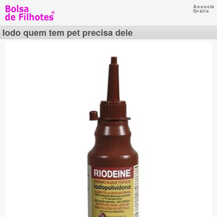
Anuncie
Grátis
Iodo quem tem pet precisa dele