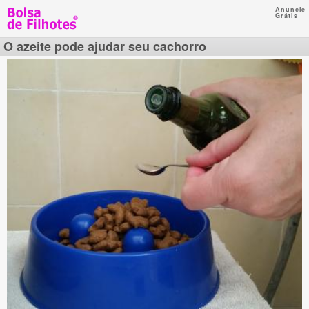
Anuncie
Grátis
O azeite pode ajudar seu cachorro