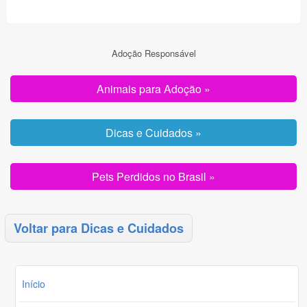
Adoção Responsável
Animais para Adoção »
Dicas e Cuidados »
Pets Perdidos no Brasil »
Voltar para Dicas e Cuidados
Início