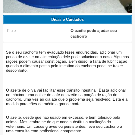
Titulo
O azeite pode ajudar seu
cachorro
Se o seu cachorro tem evacuado fezes endurecidas, adicionar um
pouco de azeite na alimentação dele pode solucionar o caso. Algumas
rações podem causar constipação, além disso, a falta de lubrificação
quando o alimento passa pelo intestino do cachorro pode lhe trazer
desconforto.
O azeite de oliva vai facilitar esse trânsito intestinal. Basta adicionar
no máximo uma colher de café de azeite na porção de ração do
cachorro, uma vez ao dia até que o problema seja resolvido. Esta é a
medida para cães de médio a grande porte.
O azeite, desde que não usado em excesso, é bem tolerado pelo
animal. Mas lembre-se de que nada substitui a avaliação do
veterinário. Em casos graves ou persistentes, leve seu cachorro a
uma consulta com profissional competente.