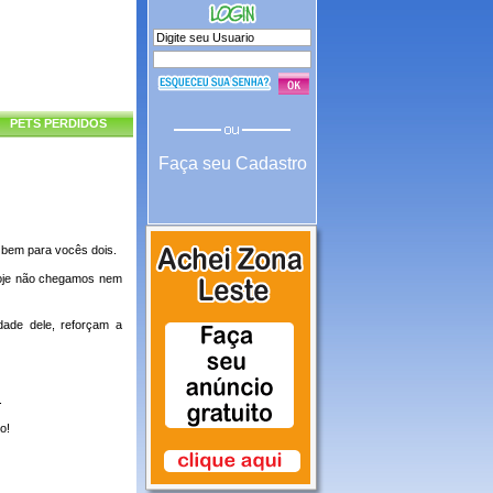
PETS PERDIDOS
Faça seu Cadastro
 bem para vocês dois.
hoje não chegamos nem
dade dele, reforçam a
.
o!