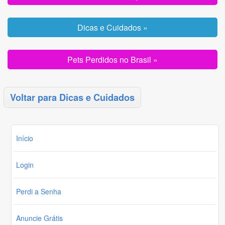
Dicas e Cuidados »
Pets Perdidos no Brasil »
Voltar para Dicas e Cuidados
Início
Login
Perdi a Senha
Anuncie Grátis