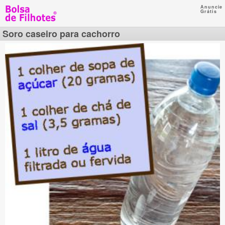
Anuncie
Grátis
Soro caseiro para cachorro