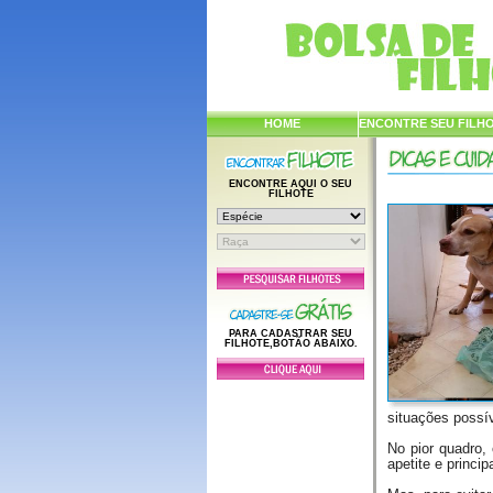
HOME
ENCONTRE SEU FILH
ENCONTRE AQUI O SEU
FILHOTE
PARA CADASTRAR SEU
FILHOTE,BOTÃO ABAIXO.
situações possív
No pior quadro, 
apetite e princi