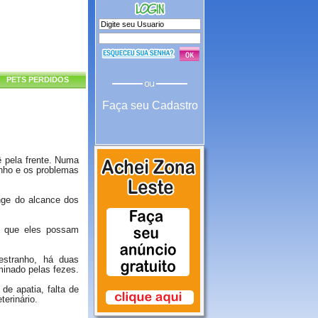
PETS PERDIDOS
Faça seu Cadastro
ê pela frente. Numa
anho e os problemas
nge do alcance dos
to que eles possam
estranho, há duas
iminado pelas fezes.
 de apatia, falta de
terinário.