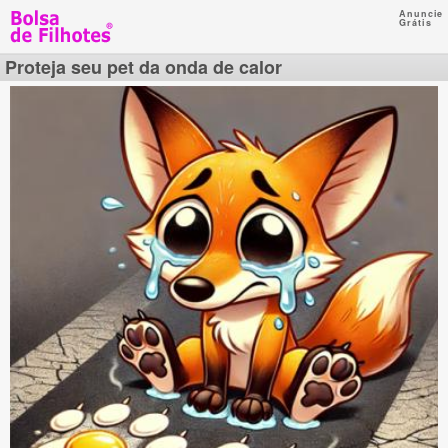
Anuncie
Grátis
Proteja seu pet da onda de calor