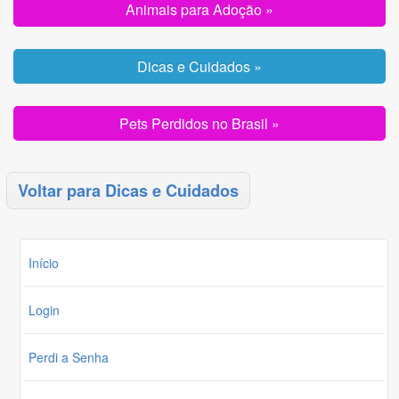
Animais para Adoção »
Dicas e Cuidados »
Pets Perdidos no Brasil »
Voltar para Dicas e Cuidados
Início
Login
Perdi a Senha