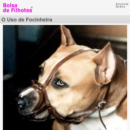
Anuncie
Grátis
O Uso de Focinheira