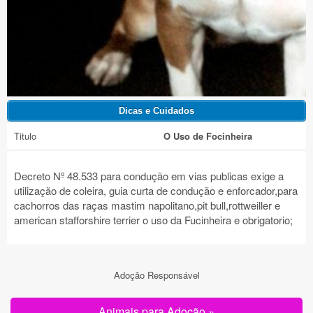
Titulo
O Uso de Focinheira
Decreto Nº 48.533 para condução em vias publicas exige a
utilização de coleira, guia curta de condução e enforcador,para
cachorros das raças mastim napolitano,pit bull,rottweiller e
american stafforshire terrier o uso da Fucinheira e obrigatorio;
Adoção Responsável
Animais para Adoção »