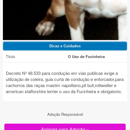
Titulo
O Uso de Focinheira
Decreto Nº 48.533 para condução em vias publicas exige a
utilização de coleira, guia curta de condução e enforcador,para
cachorros das raças mastim napolitano,pit bull,rottweiller e
american stafforshire terrier o uso da Fucinheira e obrigatorio;
Adoção Responsável
Animais para Adoção »