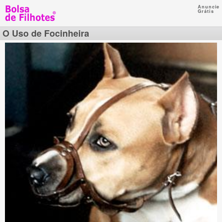
Anuncie
Grátis
O Uso de Focinheira