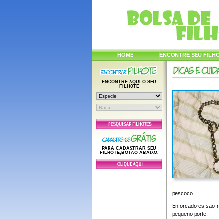
HOME
ENCONTRE SEU FILH
ENCONTRE AQUI O SEU
FILHOTE
PARA CADASTRAR SEU
FILHOTE,BOTÃO ABAIXO.
pescoco.
Enforcadores sao m
pequeno porte.