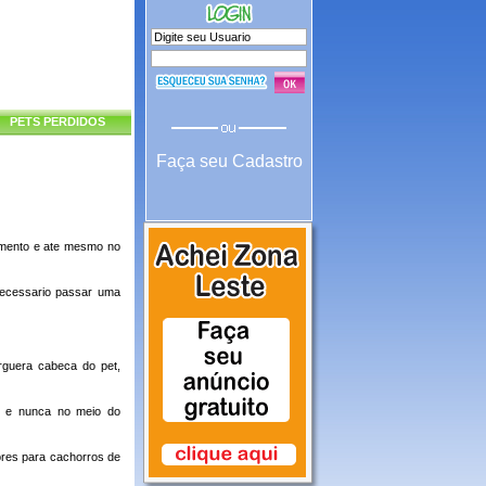
PETS PERDIDOS
Faça seu Cadastro
amento e ate mesmo no
necessario passar uma
rguera cabeca do pet,
s e nunca no meio do
ores para cachorros de