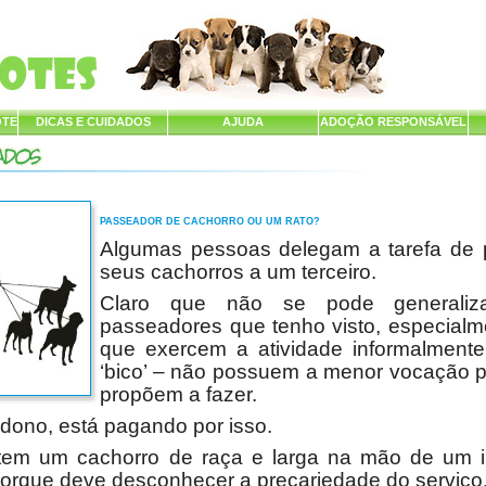
OTE
DICAS E CUIDADOS
AJUDA
ADOÇÃO RESPONSÁVEL
PASSEADOR DE CACHORRO OU UM RATO?
Algumas pessoas delegam a tarefa de
seus cachorros a um terceiro.
Claro que não se pode generaliz
passeadores que tenho visto, especialm
que exercem a atividade informalment
‘bico’ – não possuem a menor vocação p
propõem a fazer.
 dono, está pagando por isso.
tem um cachorro de raça e larga na mão de um i
porque deve desconhecer a precariedade do serviço