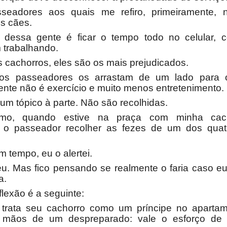
seadores aos quais me refiro, primeiramente,
s cães.
 dessa gente é ficar o tempo todo no celular,
 trabalhando.
 cachorros, eles são os mais prejudicados.
os passeadores os arrastam de um lado para o
mente não é exercício e muito menos entretenimento.
um tópico à parte. Não são recolhidas.
mo, quando estive na praça com minha cacho
 o passeador recolher as fezes de um dos qua
 tempo, eu o alertei.
eu. Mas fico pensando se realmente o faria caso eu 
a.
flexão é a seguinte:
 trata seu cachorro como um príncipe no aparta
 mãos de um despreparado: vale o esforço de 