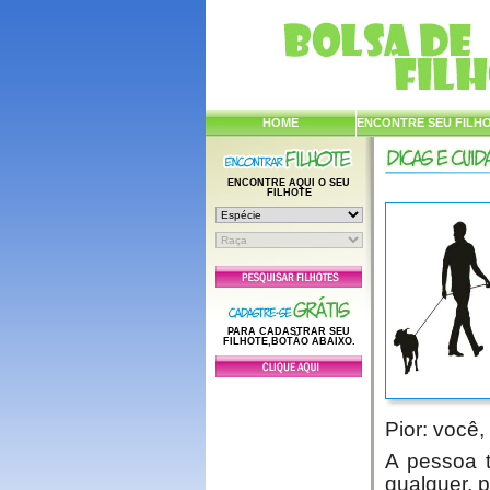
HOME
ENCONTRE SEU FILH
ENCONTRE AQUI O SEU
FILHOTE
PARA CADASTRAR SEU
FILHOTE,BOTÃO ABAIXO.
Pior: você,
A pessoa 
qualquer, 