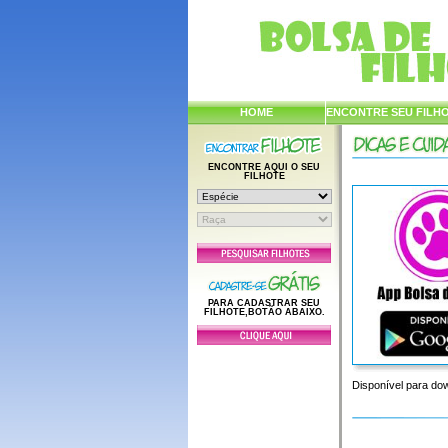
HOME
ENCONTRE SEU FILH
ENCONTRE AQUI O SEU
FILHOTE
PARA CADASTRAR SEU
FILHOTE,BOTÃO ABAIXO.
Disponível para do