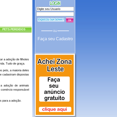
PETS PERDIDOS
Faça seu Cadastro
tar a adoção de filhotes
enda. Tudo de graça.
 pets, a maioria deles
se cadastram dispostas
a a adoção de animais
 comércio responsável
tos para a adoção.