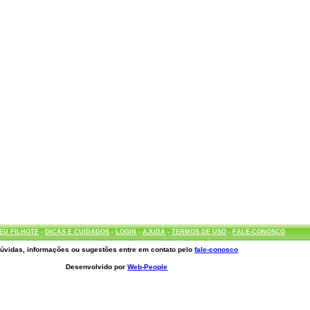
EU FILHOTE
-
DICAS E CUIDADOS
-
LOGIN
-
AJUDA
-
TERMOS DE USO
-
FALE-CONOSCO
úvidas, informações ou sugestões entre em contato pelo
fale-conosco
Desenvolvido por
Web-People