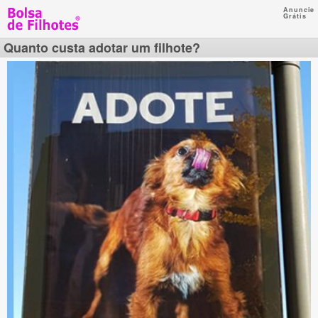
Anuncie
Grátis
Quanto custa adotar um filhote?