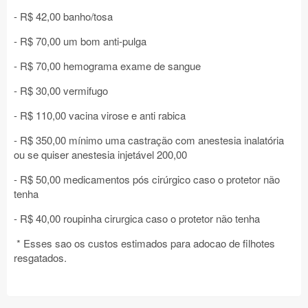
- R$ 42,00 banho/tosa
- R$ 70,00 um bom anti-pulga
- R$ 70,00 hemograma exame de sangue
- R$ 30,00 vermifugo
- R$ 110,00 vacina virose e anti rabica
- R$ 350,00 mínimo uma castração com anestesia inalatória
ou se quiser anestesia injetável 200,00
- R$ 50,00 medicamentos pós cirúrgico caso o protetor não
tenha
- R$ 40,00 roupinha cirurgica caso o protetor não tenha
* Esses sao os custos estimados para adocao de filhotes
resgatados.