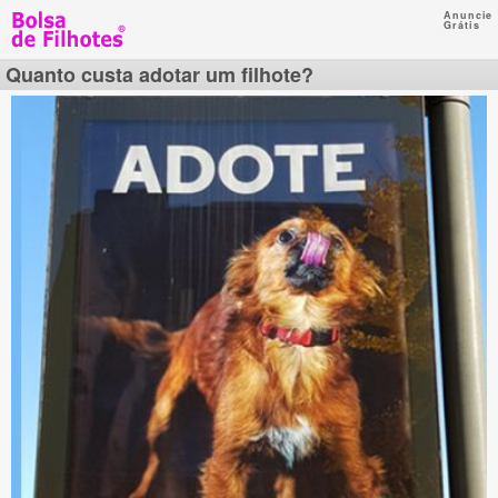
Anuncie
Grátis
Quanto custa adotar um filhote?