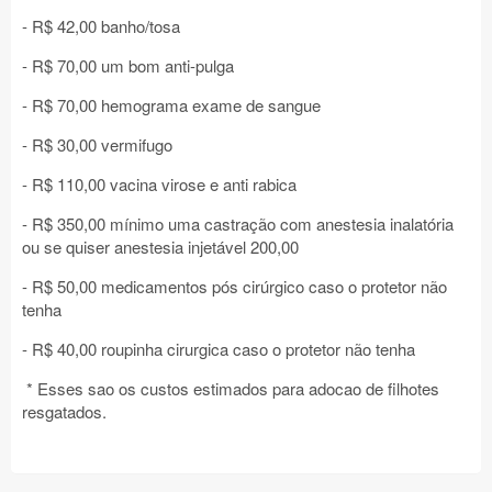
- R$ 42,00 banho/tosa
- R$ 70,00 um bom anti-pulga
- R$ 70,00 hemograma exame de sangue
- R$ 30,00 vermifugo
- R$ 110,00 vacina virose e anti rabica
- R$ 350,00 mínimo uma castração com anestesia inalatória
ou se quiser anestesia injetável 200,00
- R$ 50,00 medicamentos pós cirúrgico caso o protetor não
tenha
- R$ 40,00 roupinha cirurgica caso o protetor não tenha
* Esses sao os custos estimados para adocao de filhotes
resgatados.