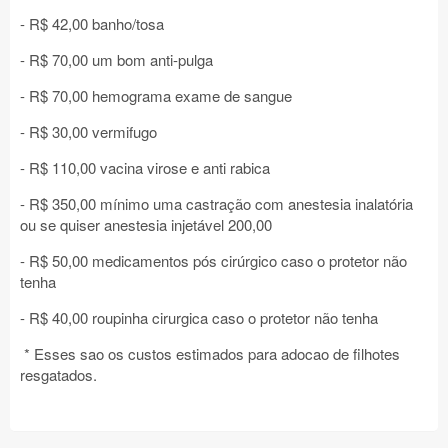
- R$ 42,00 banho/tosa
- R$ 70,00 um bom anti-pulga
- R$ 70,00 hemograma exame de sangue
- R$ 30,00 vermifugo
- R$ 110,00 vacina virose e anti rabica
- R$ 350,00 mínimo uma castração com anestesia inalatória
ou se quiser anestesia injetável 200,00
- R$ 50,00 medicamentos pós cirúrgico caso o protetor não
tenha
- R$ 40,00 roupinha cirurgica caso o protetor não tenha
* Esses sao os custos estimados para adocao de filhotes
resgatados.