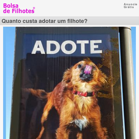
Anuncie
Grátis
Quanto custa adotar um filhote?