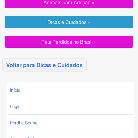
Animais para Adoção »
Dicas e Cuidados »
Pets Perdidos no Brasil »
Voltar para Dicas e Cuidados
Início
Login
Perdi a Senha