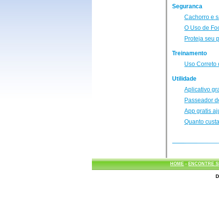
Seguranca
Cachorro e 
O Uso de Foc
Proteja seu 
Treinamento
Uso Correto 
Utilidade
Aplicativo g
Passeador d
App gratis aj
Quanto custa
HOME
-
ENCONTRE S
D