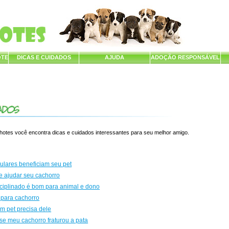
OTE
DICAS E CUIDADOS
AJUDA
ADOÇÃO RESPONSÁVEL
lhotes você encontra dicas e cuidados interessantes para seu melhor amigo.
ulares beneficiam seu pet
e ajudar seu cachorro
ciplinado é bom para animal e dono
 para cachorro
m pet precisa dele
e meu cachorro fraturou a pata