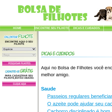
HOME
ENCONTRE SEU FILHOTE
DICAS E CUIDADOS
ENCONTRE AQUI O SEU
FILHOTE
Aqui no Bolsa de Filhotes você enc
melhor amigo.
PARA CADASTRAR SEU
FILHOTE,BOTÃO ABAIXO.
Saude
Passeios regulares benefici
O azeite pode ajudar seu ca
Cachorro disciplinado é bom