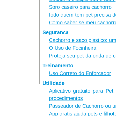
Soro caseiro para cachorro
Iodo quem tem pet precisa d
Como saber se meu cachorro
Seguranca
Cachorro e saco plastico: 
O Uso de Focinheira
Proteja seu pet da onda de c
Treinamento
Uso Correto do Enforcador
Utilidade
Aplicativo gratuito para Pe
procedimentos
Passeador de Cachorro ou 
App gratis ajuda pets e filho