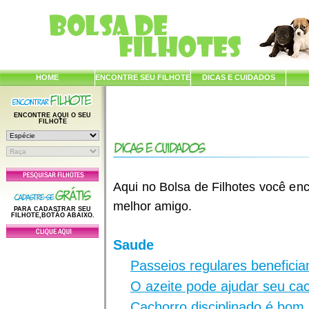
HOME
ENCONTRE SEU FILHOTE
DICAS E CUIDADOS
ENCONTRE AQUI O SEU
FILHOTE
Aqui no Bolsa de Filhotes você enc
melhor amigo.
PARA CADASTRAR SEU
FILHOTE,BOTÃO ABAIXO.
Saude
Passeios regulares benefici
O azeite pode ajudar seu ca
Cachorro disciplinado é bom