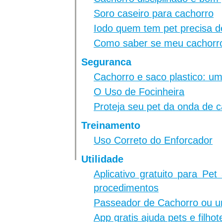
Soro caseiro para cachorro
Iodo quem tem pet precisa d
Como saber se meu cachorro
Seguranca
Cachorro e saco plastico: 
O Uso de Focinheira
Proteja seu pet da onda de c
Treinamento
Uso Correto do Enforcador
Utilidade
Aplicativo gratuito para Pe
procedimentos
Passeador de Cachorro ou 
App gratis ajuda pets e filho