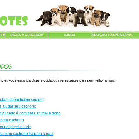
OTE
DICAS E CUIDADOS
AJUDA
ADOÇÃO RESPONSÁVEL
lhotes você encontra dicas e cuidados interessantes para seu melhor amigo.
ulares beneficiam seu pet
e ajudar seu cachorro
ciplinado é bom para animal e dono
 para cachorro
m pet precisa dele
e meu cachorro fraturou a pata