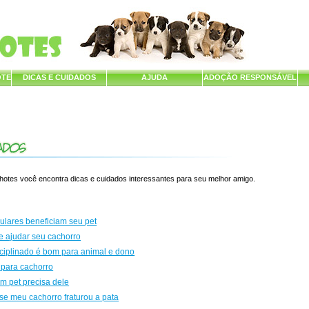
OTE
DICAS E CUIDADOS
AJUDA
ADOÇÃO RESPONSÁVEL
lhotes você encontra dicas e cuidados interessantes para seu melhor amigo.
ulares beneficiam seu pet
e ajudar seu cachorro
ciplinado é bom para animal e dono
 para cachorro
m pet precisa dele
e meu cachorro fraturou a pata