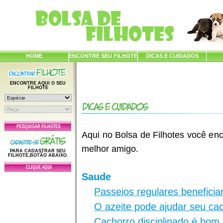
HOME
ENCONTRE SEU FILHOTE
DICAS E CUIDADOS
ENCONTRE AQUI O SEU
FILHOTE
Aqui no Bolsa de Filhotes você enc
melhor amigo.
PARA CADASTRAR SEU
FILHOTE,BOTÃO ABAIXO.
Saude
Passeios regulares benefici
O azeite pode ajudar seu ca
Cachorro disciplinado é bom