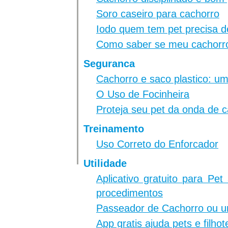
Soro caseiro para cachorro
Iodo quem tem pet precisa d
Como saber se meu cachorro
Seguranca
Cachorro e saco plastico: 
O Uso de Focinheira
Proteja seu pet da onda de c
Treinamento
Uso Correto do Enforcador
Utilidade
Aplicativo gratuito para Pe
procedimentos
Passeador de Cachorro ou 
App gratis ajuda pets e filho