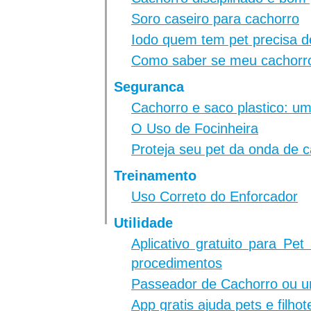
Soro caseiro para cachorro
Iodo quem tem pet precisa d
Como saber se meu cachorro
Seguranca
Cachorro e saco plastico: 
O Uso de Focinheira
Proteja seu pet da onda de c
Treinamento
Uso Correto do Enforcador
Utilidade
Aplicativo gratuito para Pe
procedimentos
Passeador de Cachorro ou 
App gratis ajuda pets e filho