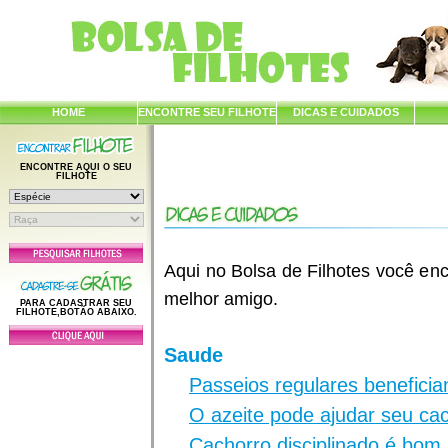
HOME
ENCONTRE SEU FILHOTE
DICAS E CUIDADOS
ENCONTRE AQUI O SEU
FILHOTE
Aqui no Bolsa de Filhotes você enc
melhor amigo.
PARA CADASTRAR SEU
FILHOTE,BOTÃO ABAIXO.
Saude
Passeios regulares benefici
O azeite pode ajudar seu ca
Cachorro disciplinado é bom