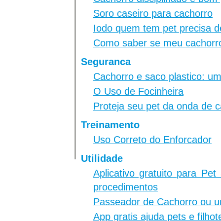
Soro caseiro para cachorro
Iodo quem tem pet precisa d
Como saber se meu cachorro
Seguranca
Cachorro e saco plastico: 
O Uso de Focinheira
Proteja seu pet da onda de c
Treinamento
Uso Correto do Enforcador
Utilidade
Aplicativo gratuito para Pe
procedimentos
Passeador de Cachorro ou 
App gratis ajuda pets e filho