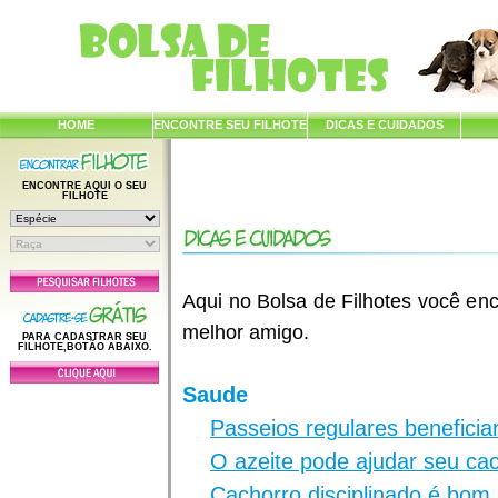
HOME
ENCONTRE SEU FILHOTE
DICAS E CUIDADOS
ENCONTRE AQUI O SEU
FILHOTE
Aqui no Bolsa de Filhotes você enc
melhor amigo.
PARA CADASTRAR SEU
FILHOTE,BOTÃO ABAIXO.
Saude
Passeios regulares benefici
O azeite pode ajudar seu ca
Cachorro disciplinado é bom