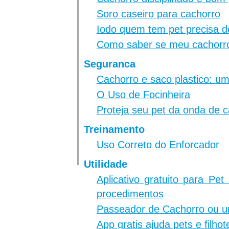
Soro caseiro para cachorro
Iodo quem tem pet precisa d
Como saber se meu cachorro
Seguranca
Cachorro e saco plastico: 
O Uso de Focinheira
Proteja seu pet da onda de c
Treinamento
Uso Correto do Enforcador
Utilidade
Aplicativo gratuito para Pe
procedimentos
Passeador de Cachorro ou 
App gratis ajuda pets e filho