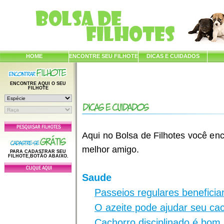
HOME
ENCONTRE SEU FILHOTE
DICAS E CUIDADOS
ENCONTRE AQUI O SEU
FILHOTE
Aqui no Bolsa de Filhotes você enc
melhor amigo.
PARA CADASTRAR SEU
FILHOTE,BOTÃO ABAIXO.
Saude
Passeios regulares benefici
O azeite pode ajudar seu ca
Cachorro disciplinado é bom