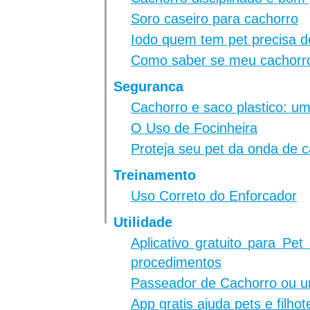
Soro caseiro para cachorro
Iodo quem tem pet precisa d
Como saber se meu cachorro
Seguranca
Cachorro e saco plastico: 
O Uso de Focinheira
Proteja seu pet da onda de c
Treinamento
Uso Correto do Enforcador
Utilidade
Aplicativo gratuito para Pe
procedimentos
Passeador de Cachorro ou 
App gratis ajuda pets e filho