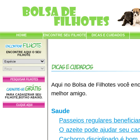
HOME
ENCONTRE SEU FILHOTE
DICAS E CUIDADOS
ENCONTRE AQUI O SEU
FILHOTE
Aqui no Bolsa de Filhotes você enc
melhor amigo.
PARA CADASTRAR SEU
FILHOTE,BOTÃO ABAIXO.
Saude
Passeios regulares benefici
O azeite pode ajudar seu ca
Cachorro disciplinado é bom