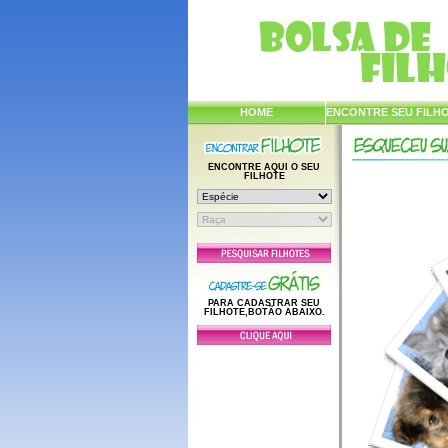
HOME
ENCONTRE SEU FILH
ENCONTRE AQUI O SEU
FILHOTE
PARA CADASTRAR SEU
FILHOTE,BOTÃO ABAIXO.