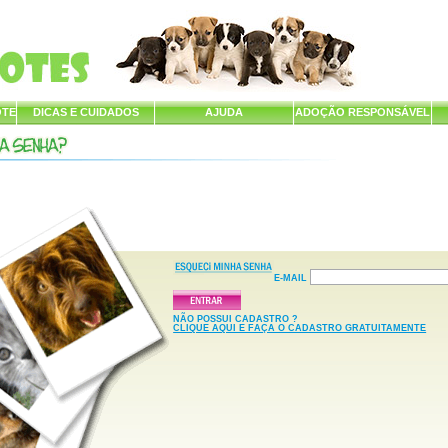
OTE
DICAS E CUIDADOS
AJUDA
ADOÇÃO RESPONSÁVEL
E-MAIL
NÃO POSSUI CADASTRO ?
CLIQUE AQUI E FAÇA O CADASTRO GRATUITAMENTE