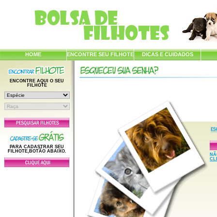
HOME
ENCONTRE SEU FILHOTE
DICAS E CUIDADOS
ENCONTRE AQUI O SEU
FILHOTE
PARA CADASTRAR SEU
FILHOTE,BOTÃO ABAIXO.
NÃ
CL