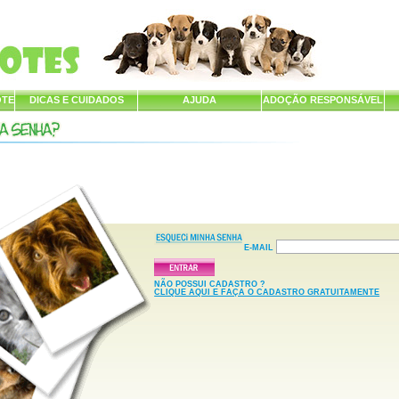
OTE
DICAS E CUIDADOS
AJUDA
ADOÇÃO RESPONSÁVEL
E-MAIL
NÃO POSSUI CADASTRO ?
CLIQUE AQUI E FAÇA O CADASTRO GRATUITAMENTE