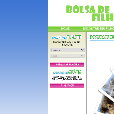
HOME
ENCONTRE SEU FILH
ENCONTRE AQUI O SEU
FILHOTE
PARA CADASTRAR SEU
FILHOTE,BOTÃO ABAIXO.