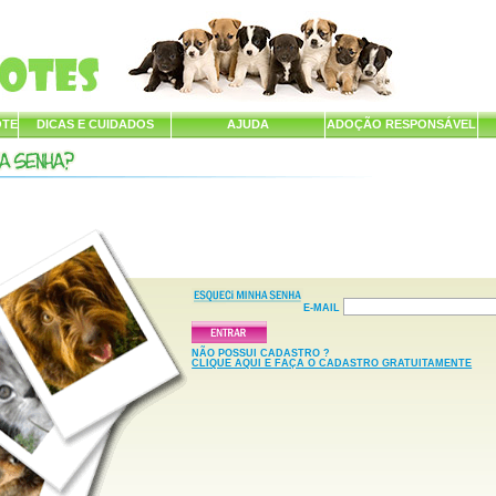
OTE
DICAS E CUIDADOS
AJUDA
ADOÇÃO RESPONSÁVEL
E-MAIL
NÃO POSSUI CADASTRO ?
CLIQUE AQUI E FAÇA O CADASTRO GRATUITAMENTE