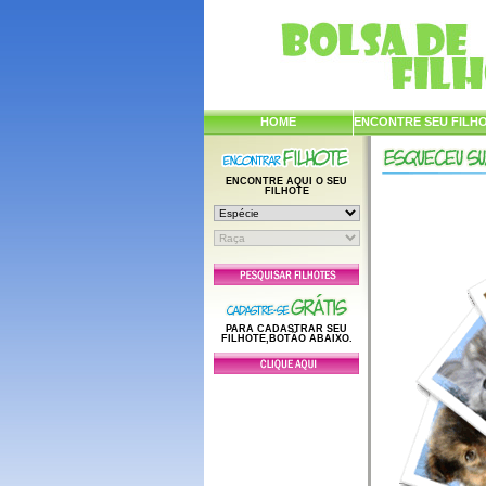
HOME
ENCONTRE SEU FILH
ENCONTRE AQUI O SEU
FILHOTE
PARA CADASTRAR SEU
FILHOTE,BOTÃO ABAIXO.