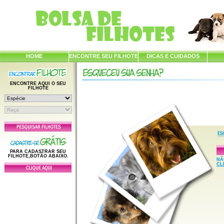
HOME
ENCONTRE SEU FILHOTE
DICAS E CUIDADOS
ENCONTRE AQUI O SEU
FILHOTE
PARA CADASTRAR SEU
FILHOTE,BOTÃO ABAIXO.
NÃ
CL