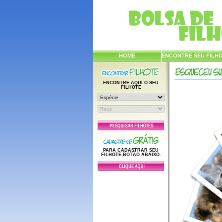
HOME
ENCONTRE SEU FILH
ENCONTRE AQUI O SEU
FILHOTE
PARA CADASTRAR SEU
FILHOTE,BOTÃO ABAIXO.