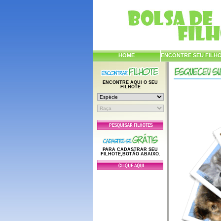
HOME
ENCONTRE SEU FILH
ENCONTRE AQUI O SEU
FILHOTE
PARA CADASTRAR SEU
FILHOTE,BOTÃO ABAIXO.