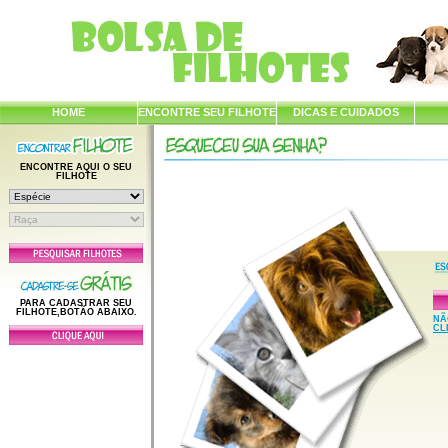
HOME
ENCONTRE SEU FILHOTE
DICAS E CUIDADOS
ENCONTRE AQUI O SEU
FILHOTE
PARA CADASTRAR SEU
FILHOTE,BOTÃO ABAIXO.
NÃ
CL