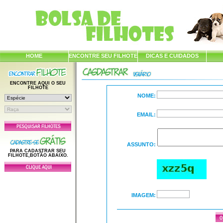
HOME
ENCONTRE SEU FILHOTE
DICAS E CUIDADOS
ENCONTRE AQUI O SEU
FILHOTE
NOME:
EMAIL:
ASSUNTO:
PARA CADASTRAR SEU
FILHOTE,BOTÃO ABAIXO.
IMAGEM: