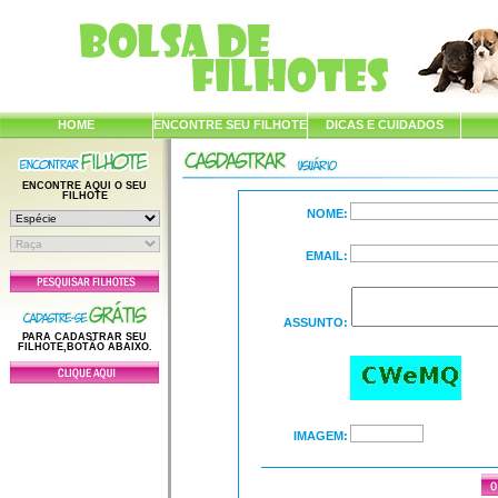
HOME
ENCONTRE SEU FILHOTE
DICAS E CUIDADOS
ENCONTRE AQUI O SEU
FILHOTE
NOME:
EMAIL:
ASSUNTO:
PARA CADASTRAR SEU
FILHOTE,BOTÃO ABAIXO.
IMAGEM: