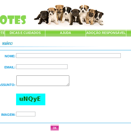
OTE
DICAS E CUIDADOS
AJUDA
ADOÇÃO RESPONSÁVEL
NOME:
EMAIL:
ASSUNTO:
IMAGEM: