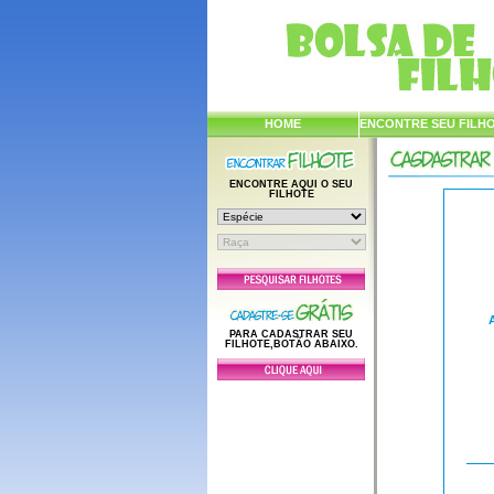
HOME
ENCONTRE SEU FILH
ENCONTRE AQUI O SEU
FILHOTE
PARA CADASTRAR SEU
FILHOTE,BOTÃO ABAIXO.