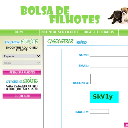
HOME
ENCONTRE SEU FILHOTE
DICAS E CUIDADOS
ENCONTRE AQUI O SEU
FILHOTE
NOME:
EMAIL:
ASSUNTO:
PARA CADASTRAR SEU
FILHOTE,BOTÃO ABAIXO.
IMAGEM: