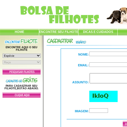
HOME
ENCONTRE SEU FILHOTE
DICAS E CUIDADOS
ENCONTRE AQUI O SEU
FILHOTE
NOME:
EMAIL:
ASSUNTO:
PARA CADASTRAR SEU
FILHOTE,BOTÃO ABAIXO.
IMAGEM: